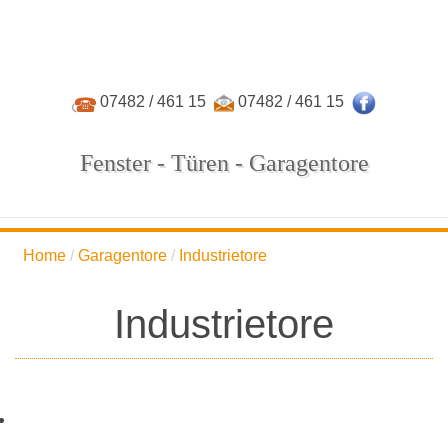
07482 / 461 15
07482 / 461 15
Fenster - Türen - Garagentore
Home
Garagentore
Industrietore
Industrietore